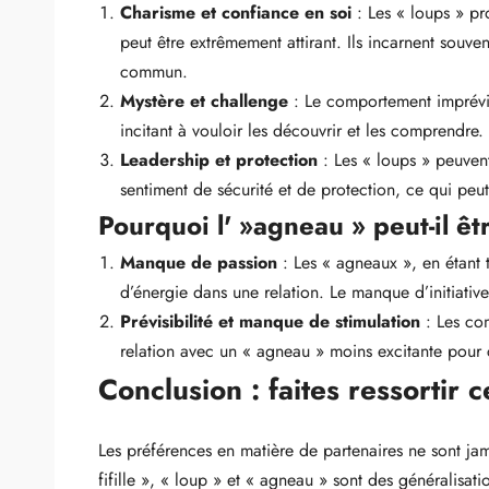
Charisme et confiance en soi
: Les « loups » pr
peut être extrêmement attirant. Ils incarnent souven
commun.
Mystère et challenge
: Le comportement imprévisi
incitant à vouloir les découvrir et les comprendre. 
Leadership et protection
: Les « loups » peuvent
sentiment de sécurité et de protection, ce qui peu
Pourquoi l' »agneau » peut-il êt
Manque de passion
: Les « agneaux », en étant 
d’énergie dans une relation. Le manque d’initiati
Prévisibilité et manque de stimulation
: Les com
relation avec un « agneau » moins excitante pour c
Conclusion : faites ressortir c
Les préférences en matière de partenaires ne sont jam
fifille », « loup » et « agneau » sont des généralisat