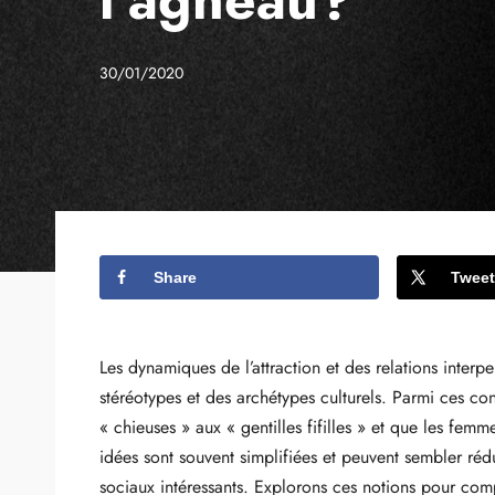
30/01/2020
Share
Tweet
Les dynamiques de l’attraction et des relations inter
stéréotypes et des archétypes culturels. Parmi ces co
« chieuses » aux « gentilles fifilles » et que les femm
idées sont souvent simplifiées et peuvent sembler réd
sociaux intéressants. Explorons ces notions pour com