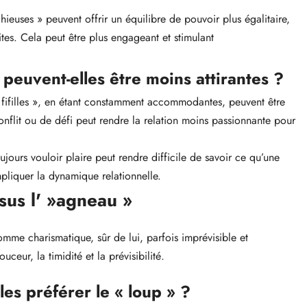
hieuses » peuvent offrir un équilibre de pouvoir plus égalitaire,
tes. Cela peut être plus engageant et stimulant
 » peuvent-elles être moins attirantes ?
s fifilles », en étant constamment accommodantes, peuvent être
flit ou de défi peut rendre la relation moins passionnante pour
jours vouloir plaire peut rendre difficile de savoir ce qu’une
ompliquer la dynamique relationnelle.
sus l' »agneau »
homme charismatique, sûr de lui, parfois imprévisible et
eur, la timidité et la prévisibilité.
es préférer le « loup » ?