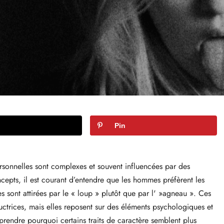
Pin
personnelles sont complexes et souvent influencées par des
ncepts, il est courant d’entendre que les hommes préfèrent les
es sont attirées par le « loup » plutôt que par l' »agneau ». Ces
uctrices, mais elles reposent sur des éléments psychologiques et
prendre pourquoi certains traits de caractère semblent plus