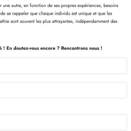
ur une autre, en fonction de ses propres expériences, besoins
nt de se rappeler que chaque individu est unique et que les
empathie sont souvent les plus attrayantes, indépendamment des
é !
En doutez-vous encore ? Rencontrons nous !