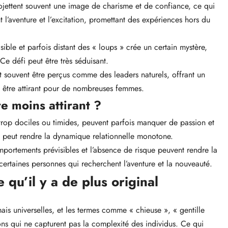
ojettent souvent une image de charisme et de confiance, ce qui
t l’aventure et l’excitation, promettant des expériences hors du
ble et parfois distant des « loups » crée un certain mystère,
Ce défi peut être très séduisant.
 souvent être perçus comme des leaders naturels, offrant un
t être attirant pour de nombreuses femmes.
re moins attirant ?
trop dociles ou timides, peuvent parfois manquer de passion et
ve peut rendre la dynamique relationnelle monotone.
portements prévisibles et l’absence de risque peuvent rendre la
ertaines personnes qui recherchent l’aventure et la nouveauté.
e qu’il y a de plus original
ais universelles, et les termes comme « chieuse », « gentille
ions qui ne capturent pas la complexité des individus. Ce qui