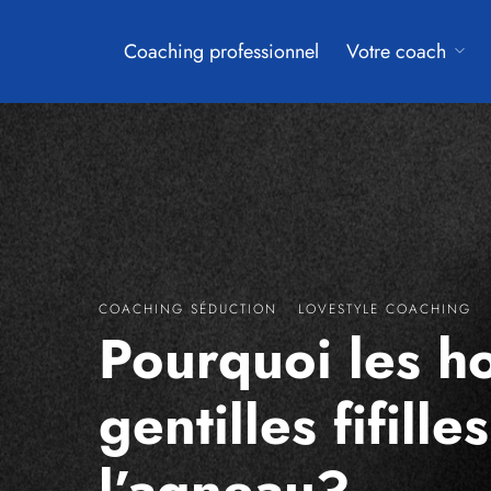
Coaching professionnel
Votre coach
COACHING SÉDUCTION
·
LOVESTYLE COACHING
Pourquoi les h
gentilles fifill
l’agneau?