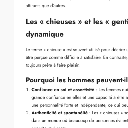
attirants que d’autres.
Les « chieuses » et les « genti
dynamique
Le terme « chieuse » est souvent utilisé pour décrir
être perçue comme difficile à satisfaire. En contraste,
toujours prête à faire plaisir.
Pourquoi les hommes peuvent-ils
Confiance en soi et assertivité
: Les femmes qui
grande confiance en elles et une capacité à être ass
une personnalité forte et indépendante, ce qui pe
Authenticité et spontanéité
: Les « chieuses » so
dans un monde où beaucoup de personnes évitent les