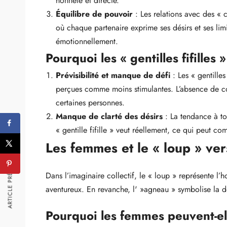
honnête et directe.
Équilibre de pouvoir
: Les relations avec des « c
où chaque partenaire exprime ses désirs et ses limi
émotionnellement.
Pourquoi les « gentilles fifilles
Prévisibilité et manque de défi
: Les « gentille
perçues comme moins stimulantes. L’absence de con
certaines personnes.
Manque de clarté des désirs
: La tendance à tou
« gentille fifille » veut réellement, ce qui peut c
Les femmes et le « loup » ver
ARTICLE PRÉCÉDENT
Dans l’imaginaire collectif, le « loup » représente l’
aventureux. En revanche, l' »agneau » symbolise la douc
Pourquoi les femmes peuvent-ell