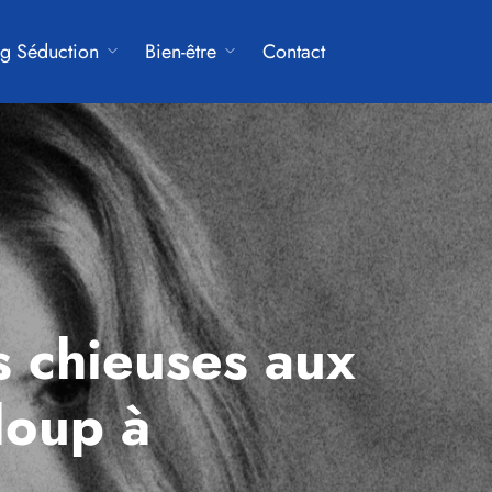
g Séduction
Bien-être
Contact
s chieuses aux
 loup à