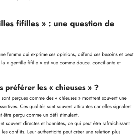
lles fifilles » : une question de
e une femme qui exprime ses opinions, défend ses besoins et peut
 la « gentille fifille » est vue comme douce, conciliante et
 préférer les « chieuses » ?
 sont perçues comme des « chieuses » montrent souvent une
ertives. Ces qualités sont souvent attirantes car elles signalent
ut être perçu comme un défi stimulant.
nt souvent directes et honnêtes, ce qui peut être rafraîchissant
 conflits. Leur authenticité peut créer une relation plus