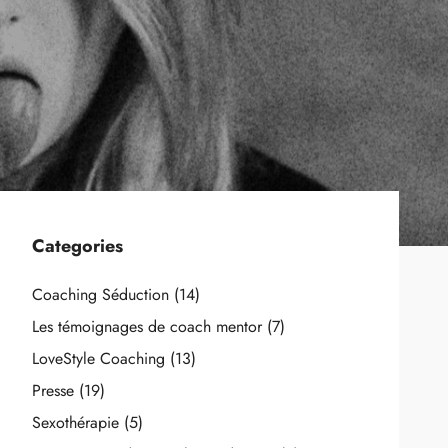
Categories
Coaching Séduction
(14)
Les témoignages de coach mentor
(7)
LoveStyle Coaching
(13)
Presse
(19)
Sexothérapie
(5)