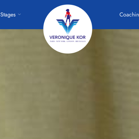
Stages
Coachin