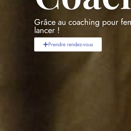
Grâce au coaching pour femm
lancer !
Prendre rendez-vous