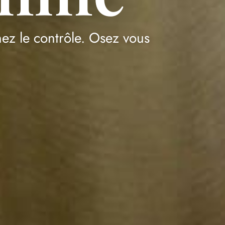
ez le contrôle. Osez vous