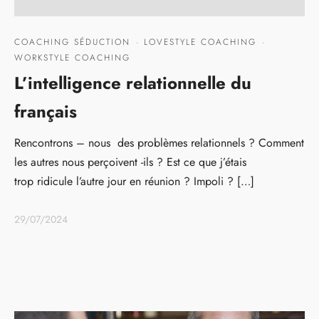
COACHING SÉDUCTION
·
LOVESTYLE COACHING
·
WORKSTYLE COACHING
L’intelligence relationnelle du
français
Rencontrons – nous des problèmes relationnels ? Comment
les autres nous perçoivent -ils ? Est ce que j’étais
trop ridicule l’autre jour en réunion ? Impoli ? […]
29/07/2024