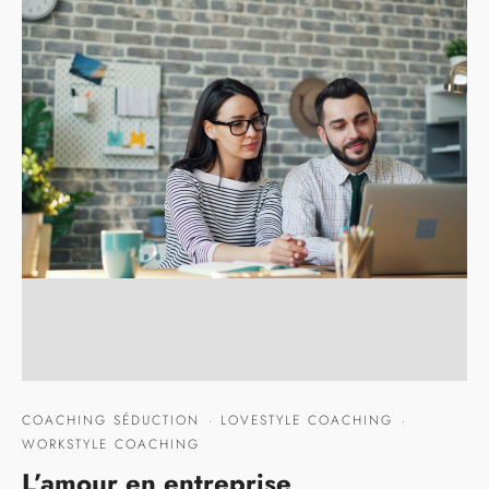
COACHING SÉDUCTION
·
LOVESTYLE COACHING
·
WORKSTYLE COACHING
L’amour en entreprise