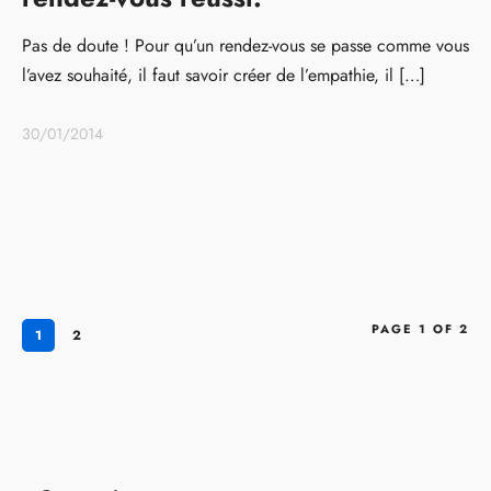
Pas de doute ! Pour qu’un rendez-vous se passe comme vous
l’avez souhaité, il faut savoir créer de l’empathie, il […]
30/01/2014
PAGE 1 OF 2
1
2