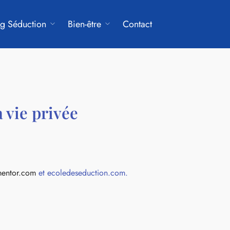
g Séduction
Bien-être
Contact
a vie privée
mentor.com
et ecoledeseduction.com.