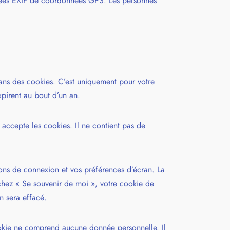
onnées EXIF de coordonnées GPS. Les personnes
dans des cookies. C’est uniquement pour votre
xpirent au bout d’un an.
accepte les cookies. Il ne contient pas de
ons de connexion et vos préférences d’écran. La
ochez « Se souvenir de moi », votre cookie de
 sera effacé.
ookie ne comprend aucune donnée personnelle. Il