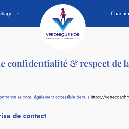
Stages
Coachin
e confidentialité & respect de l
ctionfrancaise.com. également accessible depuis
https://votrecoach
rise de contact