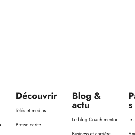
Découvrir
Blog &
P
actu
s
Télés et medias
Le blog Coach mentor
Je 
n
Presse écrite
Business et carrière
Ann