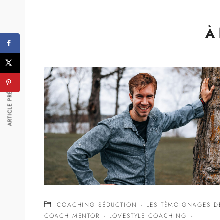
À 
ARTICLE PRÉCÉDENT
COACHING SÉDUCTION
·
LES TÉMOIGNAGES D
COACH MENTOR
·
LOVESTYLE COACHING
·