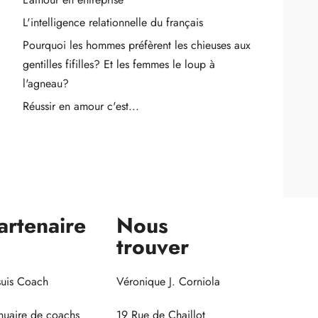
L'intelligence relationnelle du français
Pourquoi les hommes préfèrent les chieuses aux
gentilles fifilles? Et les femmes le loup à
l'agneau?
Réussir en amour c'est...
artenaire
Nous
trouver
suis Coach
Véronique J. Corniola
uaire de coachs
19 Rue de Chaillot