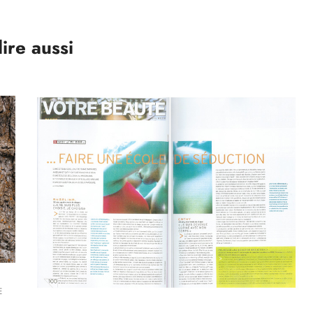
lire aussi
E