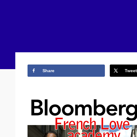
Share
Tweet