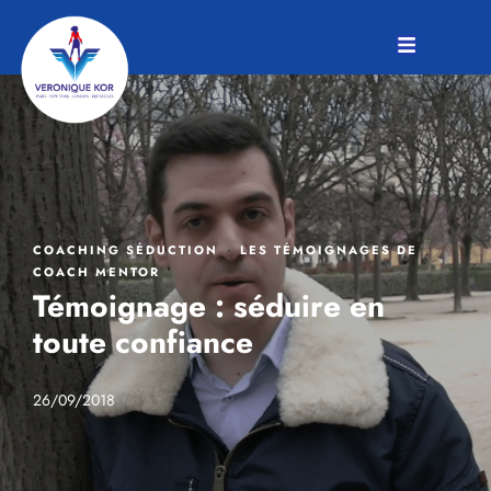
·
COACHING SÉDUCTION
LES TÉMOIGNAGES DE
COACH MENTOR
Témoignage : séduire en
toute confiance
26/09/2018