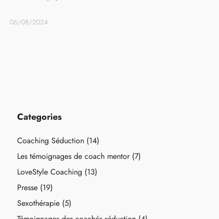
06/08/2024
Categories
Coaching Séduction
(14)
Les témoignages de coach mentor
(7)
LoveStyle Coaching
(13)
Presse
(19)
Sexothérapie
(5)
Témoignages des coachés séduction
(4)