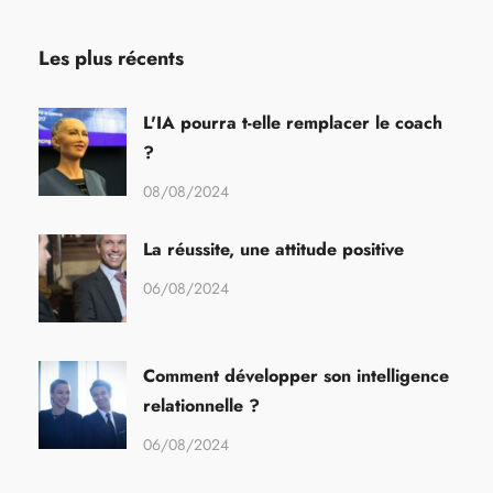
Les plus récents
L'IA pourra t-elle remplacer le coach
?
08/08/2024
La réussite, une attitude positive
06/08/2024
Comment développer son intelligence
relationnelle ?
06/08/2024