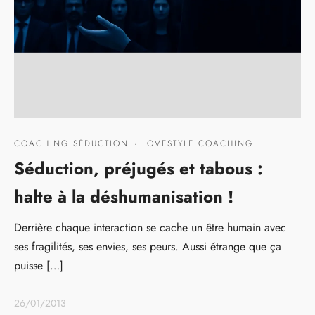
COACHING SÉDUCTION
·
LOVESTYLE COACHING
Séduction, préjugés et tabous :
halte à la déshumanisation !
Derrière chaque interaction se cache un être humain avec
ses fragilités, ses envies, ses peurs. Aussi étrange que ça
puisse […]
26/01/2013